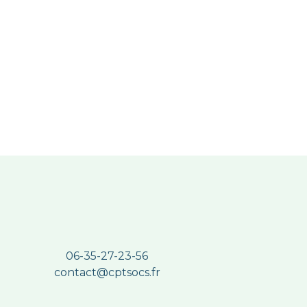
06-35-27-23-56
contact@cptsocs.fr