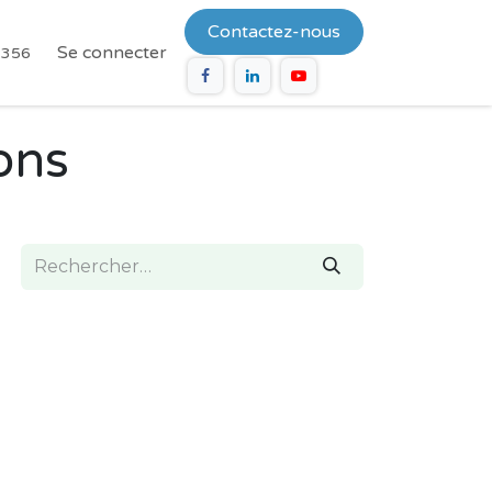
Contactez-nous
Se connecter
2356
ons